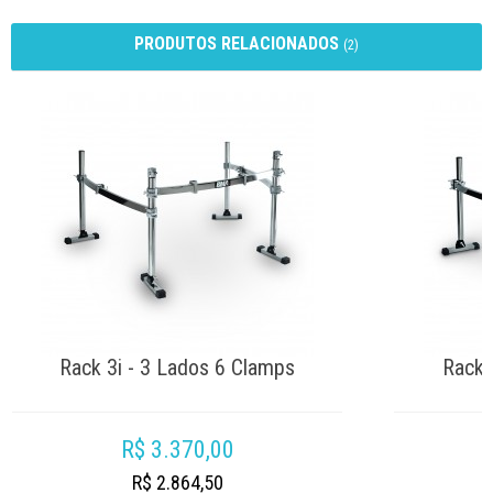
PRODUTOS RELACIONADOS
(2)
Rack 3i - 3 Lados 6 Clamps
Rack 
R$ 3.370,00
R$ 2.864,50