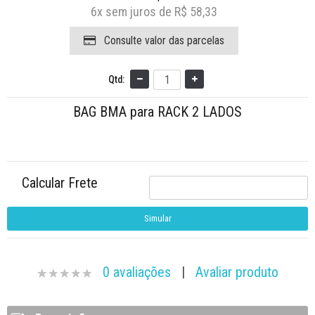
6x
sem juros de
R$ 58,33
Consulte valor das parcelas
Qtd:
BAG BMA para RACK 2 LADOS
Calcular Frete
0 avaliações
|
Avaliar produto